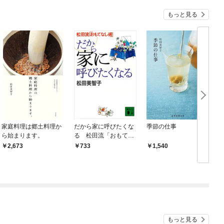
もっと見る
家庭料理は郷土料理か
だから家に呼びたくな
季節の仕事
ら始まります。
る 松田流「おもてな
し術」
2,673
733
1,540
もっと見る