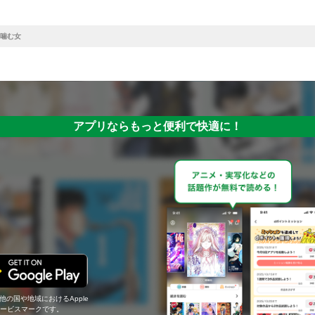
噛む女
アプリならもっと便利で快適に！
の他の国や地域におけるApple
c.のサービスマークです。