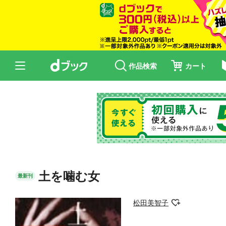
作品検索
カート
土を噛む女
最新刊
松田美智子