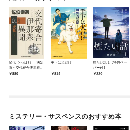
変化（へんげ） 決定
手下は犬だけ
煙たい話 1【特典ペー
版～交代寄合伊那衆異
パー付】
聞（1）～
880
814
220
ミステリー・サスペンスのおすすめ本