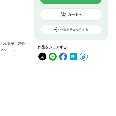
カートへ
作品をチェックする
されるが、好奇
作品をシェアする
って……。
」の深い業、哀