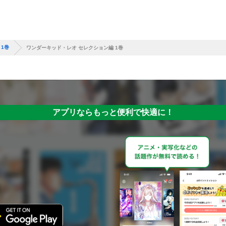
1巻
ワンダーキッド・レオ セレクション編 1巻
アプリならもっと便利で快適に！