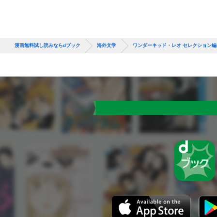
漫画無料試し読みならdブック
海外文学
ワンダーキッド・レオ セレクション編 