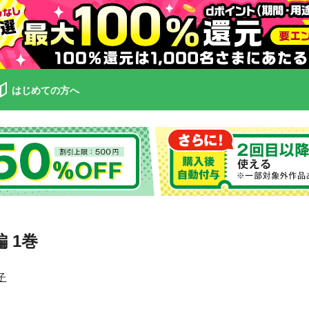
はじめての方へ
 1巻
子