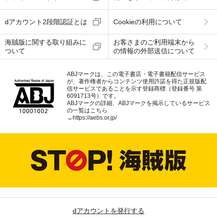
dアカウント2段階認証とは
Cookieの利用について
海賊版に関する取り組みに
お客さまのご利用端末から
ついて
の情報の外部送信について
ABJマークは、この電子書店・電子書籍配信サービス
が、著作権者からコンテンツ使用許諾を得た正規版配
信サービスであることを示す登録商標（登録番号 第
6091713号）です。
ABJマークの詳細、ABJマークを掲示しているサービス
の一覧はこちら
→
https://aebs.or.jp/
dアカウントを発行する