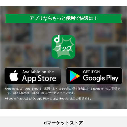
アプリならもっと便利で快適に！
Appleのロゴ、App Storeは、米国もしくはその他の国や地域におけるApple Inc.の商標で
す。App Storeは、Apple Inc.のサービスマークです。
Google Play および Google Play ロゴは Google LLC の商標です。
dマーケットストア