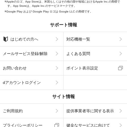
Appleのロゴ、App Storeは、米国もしくはその他の国や地域におけるApple Inc.の商標で
す。App Storeは、Apple Inc.のサービスマークです。
Google Play および Google Play ロゴは Google LLC の商標です。
サポート情報
はじめての方へ
対応機種一覧
メールサービス登録/解除
よくある質問
お問い合わせ
ポイント表示設定
dアカウントログイン
サイト情報
ご利用規約
提供事業者等に関する表示
プライバシーポリシー
健全なサービスに向けて