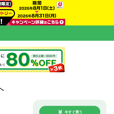
へ
今すぐ買う