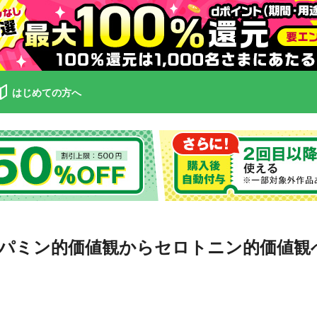
はじめての方へ
パミン的価値観からセロトニン的価値観