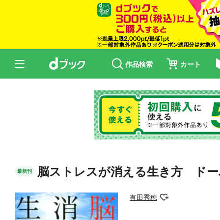
作品検索
カート
脳ストレスが消える生き方 ドー
最新刊
有田秀穂