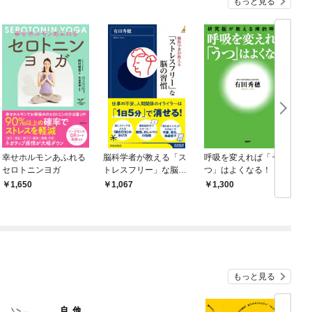
もっと見る
幸せホルモンあふれる
脳科学者が教える「ス
呼吸を変えれば「う
セロトニンヨガ
トレスフリー」な脳の
つ」はよくなる！
習慣
1,650
1,067
1,300
もっと見る