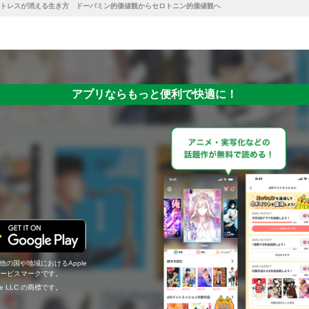
トレスが消える生き方 ドーパミン的価値観からセロトニン的価値観へ
アプリならもっと便利で快適に！
の他の国や地域におけるApple
c.のサービスマークです。
ogle LLC の商標です。