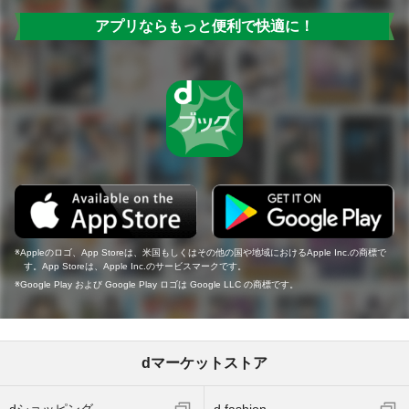
アプリならもっと便利で快適に！
Appleのロゴ、App Storeは、米国もしくはその他の国や地域におけるApple Inc.の商標で
す。App Storeは、Apple Inc.のサービスマークです。
Google Play および Google Play ロゴは Google LLC の商標です。
dマーケットストア
dショッピング
d fashion