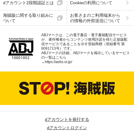
dアカウント2段階認証とは
Cookieの利用について
海賊版に関する取り組みに
お客さまのご利用端末から
ついて
の情報の外部送信について
ABJマークは、この電子書店・電子書籍配信サービス
が、著作権者からコンテンツ使用許諾を得た正規版配
信サービスであることを示す登録商標（登録番号 第
6091713号）です。
ABJマークの詳細、ABJマークを掲示しているサービス
の一覧はこちら
→
https://aebs.or.jp/
dアカウントを発行する
dアカウントログイン