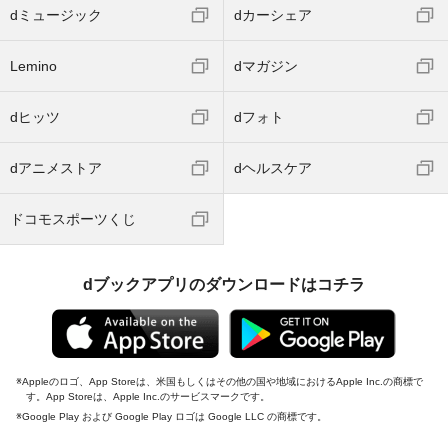
dミュージック
dカーシェア
Lemino
dマガジン
dヒッツ
dフォト
dアニメストア
dヘルスケア
ドコモスポーツくじ
dブックアプリのダウンロードはコチラ
Appleのロゴ、App Storeは、米国もしくはその他の国や地域におけるApple Inc.の商標で
す。App Storeは、Apple Inc.のサービスマークです。
Google Play および Google Play ロゴは Google LLC の商標です。