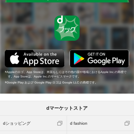
Appleのロゴ、App Storeは、米国もしくはその他の国や地域におけるApple Inc.の商標で
す。App Storeは、Apple Inc.のサービスマークです。
Google Play および Google Play ロゴは Google LLC の商標です。
dマーケットストア
dショッピング
d fashion