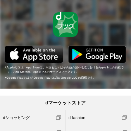
Appleのロゴ、App Storeは、米国もしくはその他の国や地域におけるApple Inc.の商標で
す。App Storeは、Apple Inc.のサービスマークです。
Google Play および Google Play ロゴは Google LLC の商標です。
dマーケットストア
dショッピング
d fashion