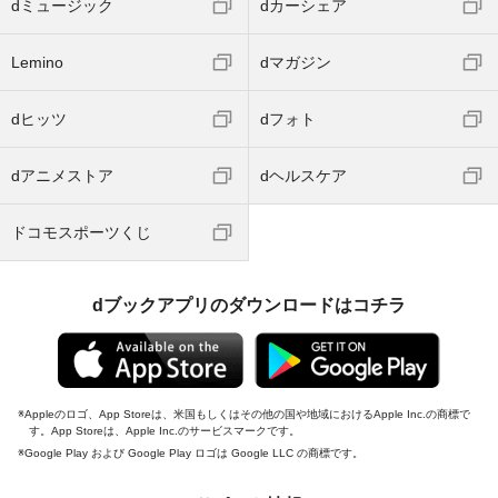
dミュージック
dカーシェア
Lemino
dマガジン
dヒッツ
dフォト
dアニメストア
dヘルスケア
ドコモスポーツくじ
dブックアプリのダウンロードはコチラ
Appleのロゴ、App Storeは、米国もしくはその他の国や地域におけるApple Inc.の商標で
す。App Storeは、Apple Inc.のサービスマークです。
Google Play および Google Play ロゴは Google LLC の商標です。