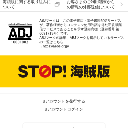
海賊版に関する取り組みに
お客さまのご利用端末から
ついて
の情報の外部送信について
ABJマークは、この電子書店・電子書籍配信サービス
が、著作権者からコンテンツ使用許諾を得た正規版配
信サービスであることを示す登録商標（登録番号 第
6091713号）です。
ABJマークの詳細、ABJマークを掲示しているサービス
の一覧はこちら
→
https://aebs.or.jp/
dアカウントを発行する
dアカウントログイン