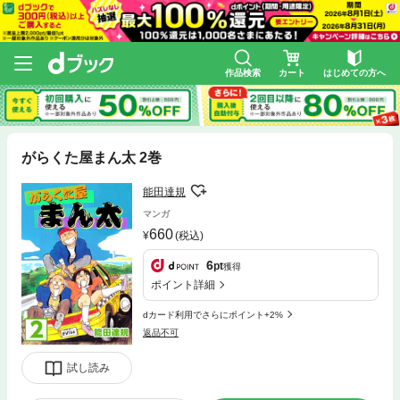
作品検索
カート
はじめての方へ
がらくた屋まん太 2巻
能田達規
マンガ
660
(税込)
6
pt
獲得
ポイント詳細
dカード利用でさらにポイント+2%
返品不可
試し読み