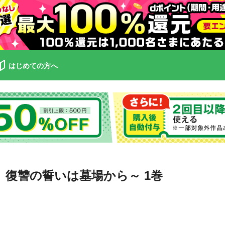
はじめての方へ
、復讐の誓いは墓場から～ 1巻