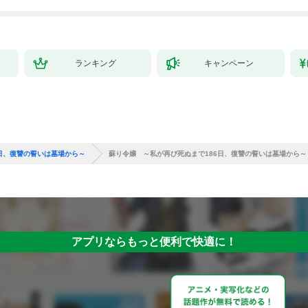
ランキング
キャンペーン
日、復讐の誓いは墓場から～
蘇り令嬢 ～私が再び死ぬまで186日、復讐の誓いは墓場から～ 
アプリならもっと便利で快適に！