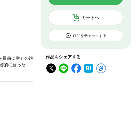
カートへ
作品をチェックする
作品をシェアする
を目前に幸せの絶
跡的に蘇った彼
内に自分を殺した
見つけることが