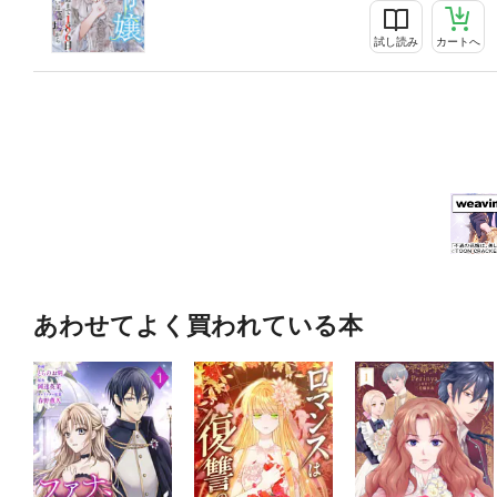
試し読み
カートへ
あわせてよく買われている本