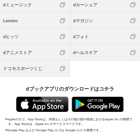
dミュージック
dカーシェア
Lemino
dマガジン
dヒッツ
dフォト
dアニメストア
dヘルスケア
ドコモスポーツくじ
dブックアプリのダウンロードはコチラ
Appleのロゴ、App Storeは、米国もしくはその他の国や地域におけるApple Inc.の商標で
す。App Storeは、Apple Inc.のサービスマークです。
Google Play および Google Play ロゴは Google LLC の商標です。