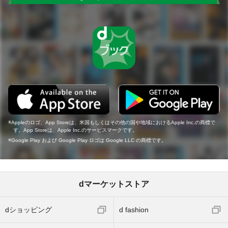
Appleのロゴ、App Storeは、米国もしくはその他の国や地域におけるApple Inc.の商標で
す。App Storeは、Apple Inc.のサービスマークです。
Google Play および Google Play ロゴは Google LLC の商標です。
dマーケットストア
dショッピング
d fashion