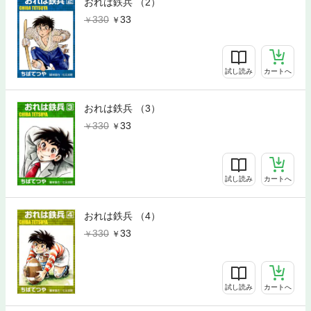
おれは鉄兵 （2）
330
33
試し読み
カートへ
おれは鉄兵 （3）
330
33
試し読み
カートへ
おれは鉄兵 （4）
330
33
試し読み
カートへ