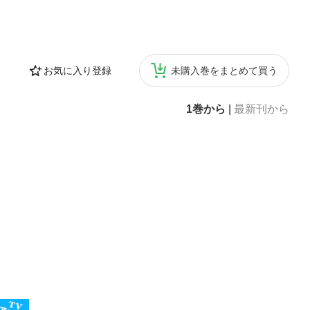
お気に入り登録
未購入巻をまとめて買う
1巻から
|
最新刊から