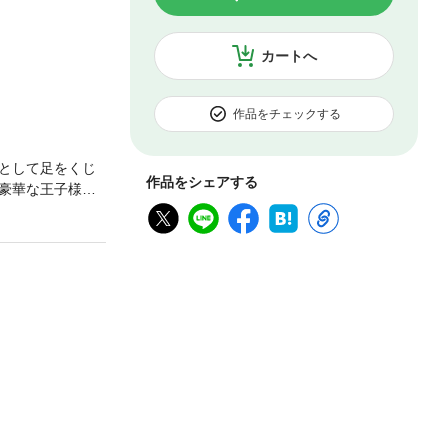
カートへ
作品をチェックする
として足をくじ
作品をシェアする
豪華な王子様だ
気持ちを抑えき