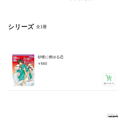
シリーズ
全1冊
砂楼に燃ゆる恋
660
カートへ