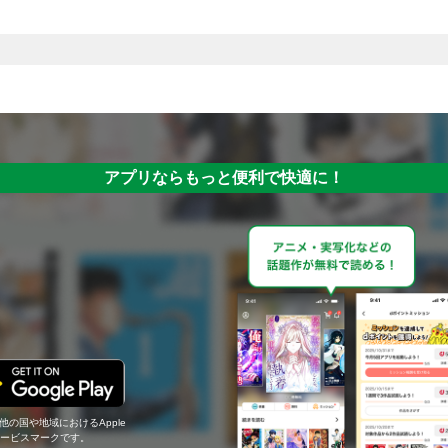
アプリならもっと便利で快適に！
の他の国や地域におけるApple
c.のサービスマークです。