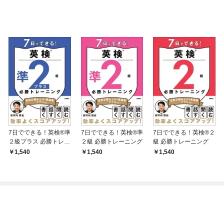
7日でできる！英検®準
7日でできる！英検®準
7日でできる！英検®２
２級プラス 必勝トレー
２級 必勝トレーニング
級 必勝トレーニング
ニング
1,540
1,540
1,540