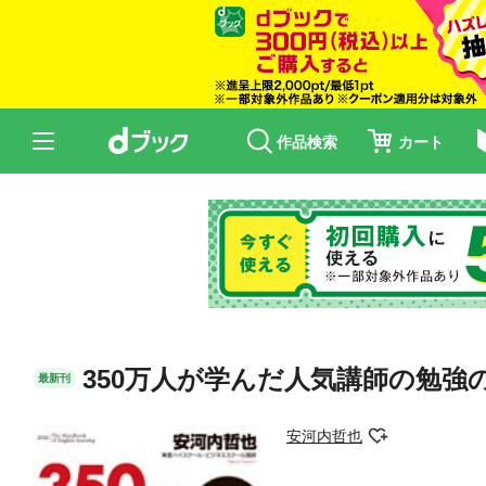
作品検索
カート
350万人が学んだ人気講師の勉強の
最新刊
安河内哲也