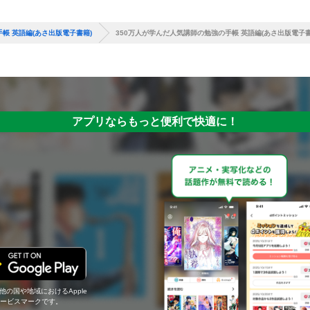
帳 英語編(あさ出版電子書籍)
350万人が学んだ人気講師の勉強の手帳 英語編(あさ出版電子書
アプリならもっと便利で快適に！
の他の国や地域におけるApple
c.のサービスマークです。