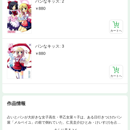
パンなキッス: 2
880
カートへ
パンなキッス: 3
880
カートへ
作品情報
占いとパンが大好きな女子高生・早乙女菜々子は、ある日行きつけのパン
屋「メルベイユ」の前で倒れていた、仁見圭介(ひとみ・けいすけ)を占い
にあった運命の人と信じ込んで一緒に「メルベイユ」でバイトすること