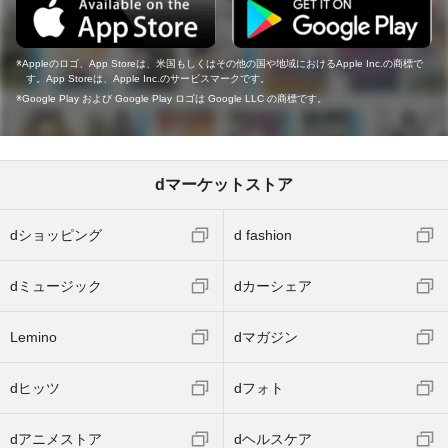
Appleのロゴ、App Storeは、米国もしくはその他の国や地域におけるApple Inc.の商標で
す。App Storeは、Apple Inc.のサービスマークです。
Google Play および Google Play ロゴは Google LLC の商標です。
dマーケットストア
dショッピング
d fashion
dミュージック
dカーシェア
Lemino
dマガジン
dヒッツ
dフォト
dアニメストア
dヘルスケア