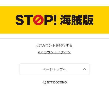
dアカウントを発行する
dアカウントログイン
ページトップへ
(c) NTT DOCOMO