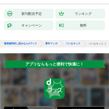
新刊配信予定
ランキング
キャンペーン
無料
漫画無料試し読みならdブック
青年マンガ
パンなキッス
パンなキッス: 1
アプリならもっと便利で快適に！