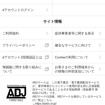
dアカウントログイン
サイト情報
ご利用規約
提供事業者等に関する表示
プライバシーポリシー
健全なサービスに向けて
dアカウント2段階認証とは
Cookieの利用について
海賊版に関する取り組みに
お客さまのご利用端末から
ついて
の情報の外部送信について
ABJマークは、この電子書店・電子書籍配信サービス
が、著作権者からコンテンツ使用許諾を得た正規版配
信サービスであることを示す登録商標（登録番号 第
6091713号）です。
ABJマークの詳細、ABJマークを掲示しているサービス
の一覧はこちら
→
https://aebs.or.jp/