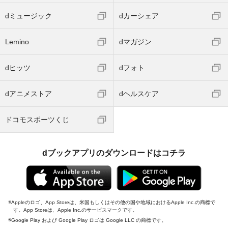
dミュージック
dカーシェア
Lemino
dマガジン
dヒッツ
dフォト
dアニメストア
dヘルスケア
ドコモスポーツくじ
dブックアプリのダウンロードはコチラ
Appleのロゴ、App Storeは、米国もしくはその他の国や地域におけるApple Inc.の商標で
す。App Storeは、Apple Inc.のサービスマークです。
Google Play および Google Play ロゴは Google LLC の商標です。