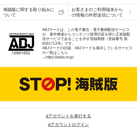
海賊版に関する取り組みに
お客さまのご利用端末から
ついて
の情報の外部送信について
ABJマークは、この電子書店・電子書籍配信サービス
が、著作権者からコンテンツ使用許諾を得た正規版配
信サービスであることを示す登録商標（登録番号 第
6091713号）です。
ABJマークの詳細、ABJマークを掲示しているサービス
の一覧はこちら
→
https://aebs.or.jp/
dアカウントを発行する
dアカウントログイン