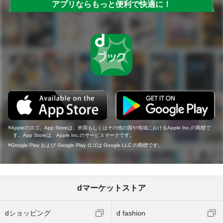
アプリならもっと便利で快適に！
Appleのロゴ、App Storeは、米国もしくはその他の国や地域におけるApple Inc.の商標で
す。App Storeは、Apple Inc.のサービスマークです。
Google Play および Google Play ロゴは Google LLC の商標です。
dマーケットストア
dショッピング
d fashion