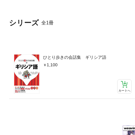
シリーズ
全1冊
ひとり歩きの会話集 ギリシア語
1,100
カートへ