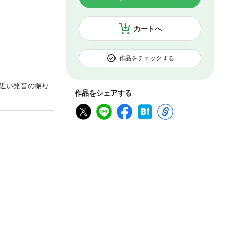
カートへ
作品をチェックする
近い発音の振り
作品をシェアする