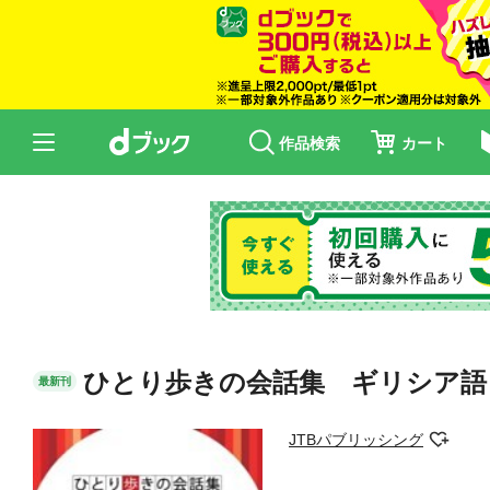
作品検索
カート
ひとり歩きの会話集 ギリシア語
最新刊
JTBパブリッシング