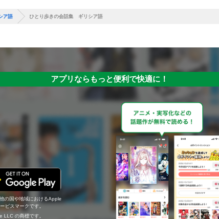
シア語
ひとり歩きの会話集 ギリシア語
アプリならもっと便利で快適に！
の他の国や地域におけるApple
c.のサービスマークです。
ogle LLC の商標です。