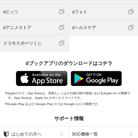
dヒッツ
dフォト
dアニメストア
dヘルスケア
ドコモスポーツくじ
dブックアプリのダウンロードはコチラ
Appleのロゴ、App Storeは、米国もしくはその他の国や地域におけるApple Inc.の商標で
す。App Storeは、Apple Inc.のサービスマークです。
Google Play および Google Play ロゴは Google LLC の商標です。
サポート情報
はじめての方へ
対応機種一覧