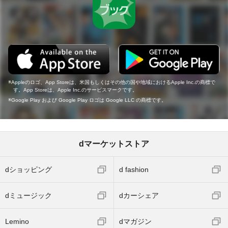
Appleのロゴ、App Storeは、米国もしくはその他の国や地域におけるApple Inc.の商標で
す。App Storeは、Apple Inc.のサービスマークです。
Google Play および Google Play ロゴは Google LLC の商標です。
dマーケットストア
dショッピング
d fashion
dミュージック
dカーシェア
Lemino
dマガジン