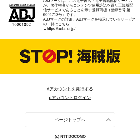
ABJマークは、この電子書店・電子書籍配信サービス
が、著作権者からコンテンツ使用許諾を得た正規版配
信サービスであることを示す登録商標（登録番号 第
6091713号）です。
ABJマークの詳細、ABJマークを掲示しているサービス
の一覧はこちら
→
https://aebs.or.jp/
dアカウントを発行する
dアカウントログイン
ページトップへ
(c) NTT DOCOMO