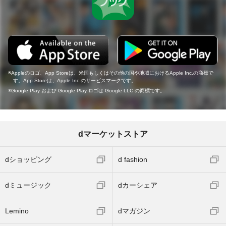
Appleのロゴ、App Storeは、米国もしくはその他の国や地域におけるApple Inc.の商標で
す。App Storeは、Apple Inc.のサービスマークです。
Google Play および Google Play ロゴは Google LLC の商標です。
dマーケットストア
dショッピング
d fashion
dミュージック
dカーシェア
Lemino
dマガジン