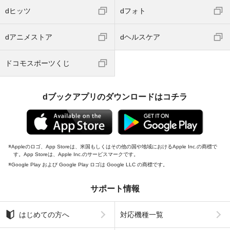
dヒッツ
dフォト
dアニメストア
dヘルスケア
ドコモスポーツくじ
dブックアプリのダウンロードはコチラ
Appleのロゴ、App Storeは、米国もしくはその他の国や地域におけるApple Inc.の商標で
す。App Storeは、Apple Inc.のサービスマークです。
Google Play および Google Play ロゴは Google LLC の商標です。
サポート情報
はじめての方へ
対応機種一覧