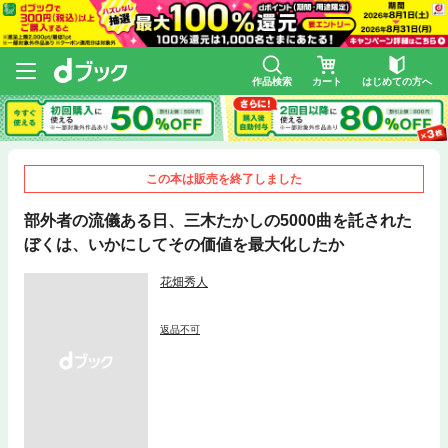
作品検索
カート
はじめての方へ
この本は販売を終了しました
部外者の流儀ある日、三木たかしの5000曲を託された
ぼくは、いかにしてその価値を最大化したか
花畑秀人
返品不可