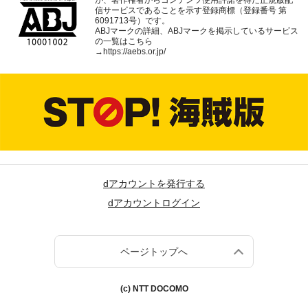
が、著作権者からコンテンツ使用許諾を得た正規版配
信サービスであることを示す登録商標（登録番号 第
6091713号）です。
ABJマークの詳細、ABJマークを掲示しているサービス
の一覧はこちら
→
https://aebs.or.jp/
dアカウントを発行する
dアカウントログイン
ページトップへ
(c) NTT DOCOMO