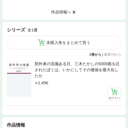
作品情報へ
シリーズ
全1冊
未購入巻をまとめて買う
1巻から
|
最新刊から
部外者の流儀ある日、三木たかしの5000曲を託
されたぼくは、いかにしてその価値を最大化し
たか
1,496
カートへ
作品情報