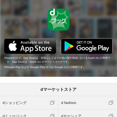
Appleのロゴ、App Storeは、米国もしくはその他の国や地域におけるApple Inc.の商標で
す。App Storeは、Apple Inc.のサービスマークです。
Google Play および Google Play ロゴは Google LLC の商標です。
dマーケットストア
dショッピング
d fashion
dミュージック
dカーシェア