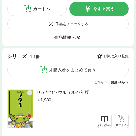
カートへ
今すぐ買う
作品をチェックする
作品情報へ
シリーズ
全1冊
お気に入り登録
未購入巻をまとめて買う
1巻から
|
最新刊から
せかたびソウル（2027年版）
1,980
試し読み
カートへ