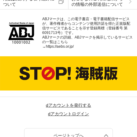
ついて
の情報の外部送信について
ABJマークは、この電子書店・電子書籍配信サービス
が、著作権者からコンテンツ使用許諾を得た正規版配
信サービスであることを示す登録商標（登録番号 第
6091713号）です。
ABJマークの詳細、ABJマークを掲示しているサービス
の一覧はこちら
→
https://aebs.or.jp/
dアカウントを発行する
dアカウントログイン
ページトップへ