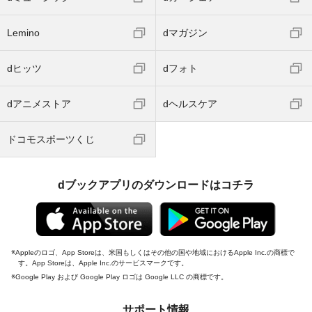
Lemino
dマガジン
dヒッツ
dフォト
dアニメストア
dヘルスケア
ドコモスポーツくじ
dブックアプリのダウンロードはコチラ
Appleのロゴ、App Storeは、米国もしくはその他の国や地域におけるApple Inc.の商標で
す。App Storeは、Apple Inc.のサービスマークです。
Google Play および Google Play ロゴは Google LLC の商標です。
サポート情報