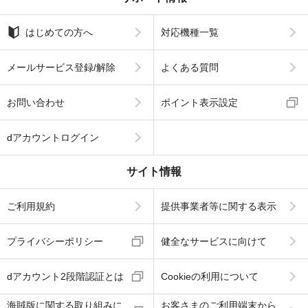
はじめての方へ
対応機種一覧
メールサービス登録/解除
よくある質問
お問い合わせ
ポイント表示設定
dアカウントログイン
サイト情報
ご利用規約
提供事業者等に関する表示
プライバシーポリシー
健全なサービスに向けて
dアカウント2段階認証とは
Cookieの利用について
海賊版に関する取り組みに
お客さまのご利用端末から