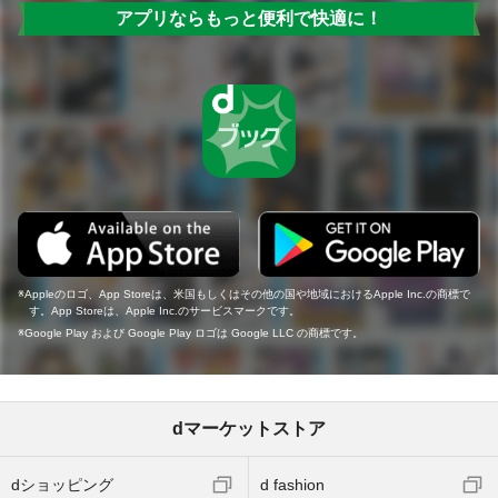
アプリならもっと便利で快適に！
Appleのロゴ、App Storeは、米国もしくはその他の国や地域におけるApple Inc.の商標で
す。App Storeは、Apple Inc.のサービスマークです。
Google Play および Google Play ロゴは Google LLC の商標です。
dマーケットストア
dショッピング
d fashion