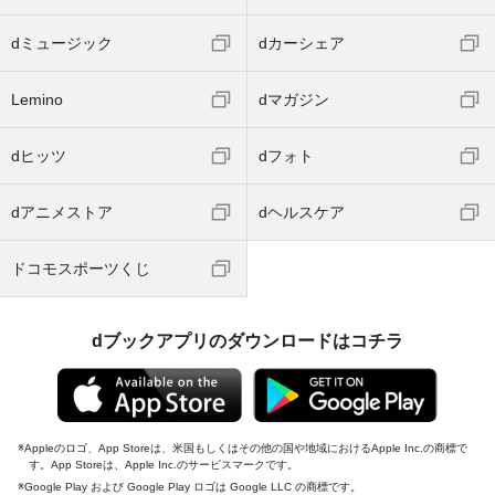
dミュージック
dカーシェア
Lemino
dマガジン
dヒッツ
dフォト
dアニメストア
dヘルスケア
ドコモスポーツくじ
dブックアプリのダウンロードはコチラ
Appleのロゴ、App Storeは、米国もしくはその他の国や地域におけるApple Inc.の商標で
す。App Storeは、Apple Inc.のサービスマークです。
Google Play および Google Play ロゴは Google LLC の商標です。