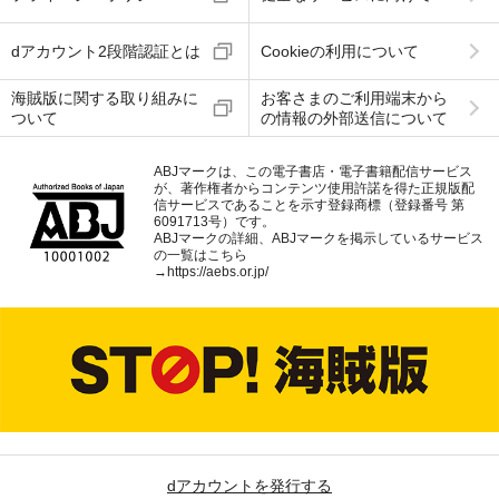
dアカウント2段階認証とは
Cookieの利用について
海賊版に関する取り組みに
お客さまのご利用端末から
ついて
の情報の外部送信について
ABJマークは、この電子書店・電子書籍配信サービス
が、著作権者からコンテンツ使用許諾を得た正規版配
信サービスであることを示す登録商標（登録番号 第
6091713号）です。
ABJマークの詳細、ABJマークを掲示しているサービス
の一覧はこちら
→
https://aebs.or.jp/
dアカウントを発行する