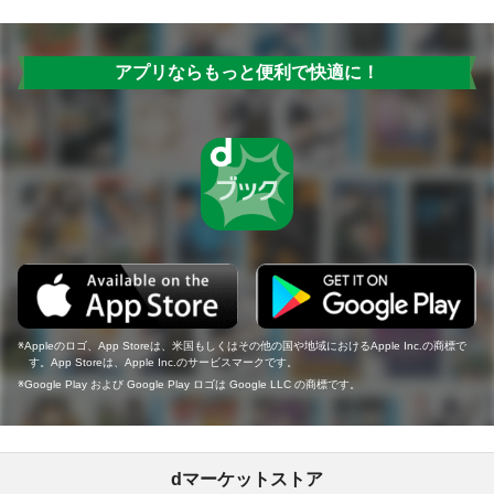
アプリならもっと便利で快適に！
Appleのロゴ、App Storeは、米国もしくはその他の国や地域におけるApple Inc.の商標で
す。App Storeは、Apple Inc.のサービスマークです。
Google Play および Google Play ロゴは Google LLC の商標です。
dマーケットストア