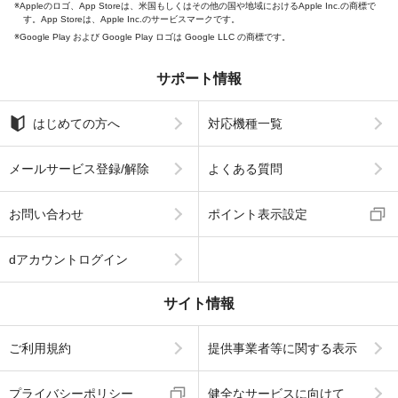
Appleのロゴ、App Storeは、米国もしくはその他の国や地域におけるApple Inc.の商標で
す。App Storeは、Apple Inc.のサービスマークです。
Google Play および Google Play ロゴは Google LLC の商標です。
サポート情報
はじめての方へ
対応機種一覧
メールサービス登録/解除
よくある質問
お問い合わせ
ポイント表示設定
dアカウントログイン
サイト情報
ご利用規約
提供事業者等に関する表示
プライバシーポリシー
健全なサービスに向けて