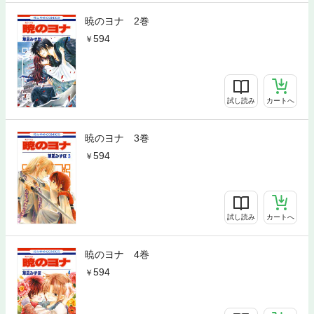
暁のヨナ 2巻
594
試し読み
カートへ
暁のヨナ 3巻
594
試し読み
カートへ
暁のヨナ 4巻
594