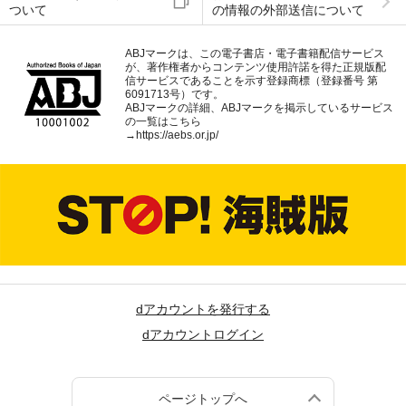
ついて
の情報の外部送信について
ABJマークは、この電子書店・電子書籍配信サービス
が、著作権者からコンテンツ使用許諾を得た正規版配
信サービスであることを示す登録商標（登録番号 第
6091713号）です。
ABJマークの詳細、ABJマークを掲示しているサービス
の一覧はこちら
→
https://aebs.or.jp/
dアカウントを発行する
dアカウントログイン
ページトップへ