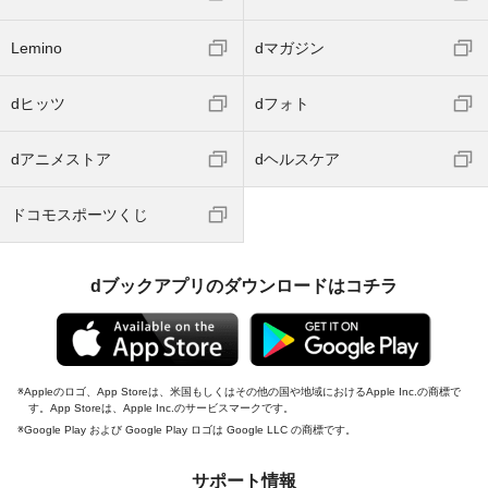
Lemino
dマガジン
dヒッツ
dフォト
dアニメストア
dヘルスケア
ドコモスポーツくじ
dブックアプリのダウンロードはコチラ
Appleのロゴ、App Storeは、米国もしくはその他の国や地域におけるApple Inc.の商標で
す。App Storeは、Apple Inc.のサービスマークです。
Google Play および Google Play ロゴは Google LLC の商標です。
サポート情報