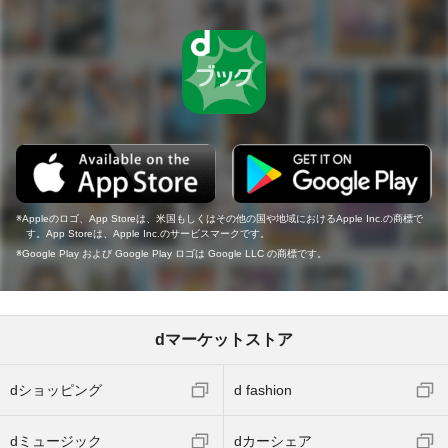
Appleのロゴ、App Storeは、米国もしくはその他の国や地域におけるApple Inc.の商標で
す。App Storeは、Apple Inc.のサービスマークです。
Google Play および Google Play ロゴは Google LLC の商標です。
dマーケットストア
dショッピング
d fashion
dミュージック
dカーシェア