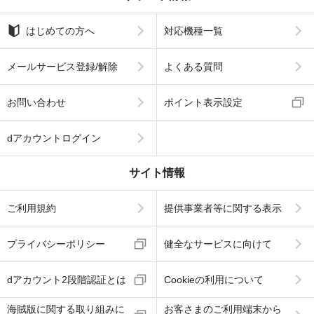
はじめての方へ
対応機種一覧
メールサービス登録/解除
よくある質問
お問い合わせ
ポイント表示設定
dアカウントログイン
サイト情報
ご利用規約
提供事業者等に関する表示
プライバシーポリシー
健全なサービスに向けて
dアカウント2段階認証とは
Cookieの利用について
海賊版に関する取り組みに
お客さまのご利用端末から