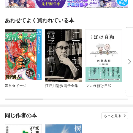
あわせてよく買われている本
酒呑☆ドージ
江戸川乱歩 電子全集
マンガ ぼけ日和
ボケ
知症
うす
同じ作者の本
もっと見る