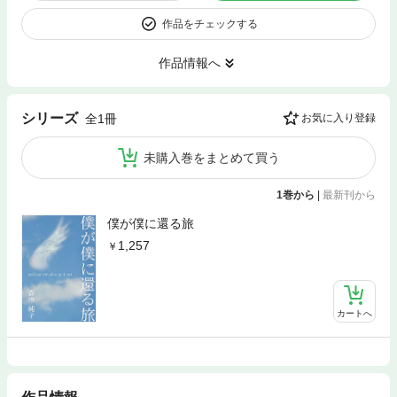
作品をチェックする
作品情報へ
シリーズ
全1冊
お気に入り登録
未購入巻をまとめて買う
1巻から
|
最新刊から
僕が僕に還る旅
1,257
カートへ