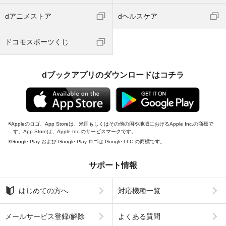
dアニメストア
dヘルスケア
ドコモスポーツくじ
dブックアプリのダウンロードはコチラ
Appleのロゴ、App Storeは、米国もしくはその他の国や地域におけるApple Inc.の商標で
す。App Storeは、Apple Inc.のサービスマークです。
Google Play および Google Play ロゴは Google LLC の商標です。
サポート情報
はじめての方へ
対応機種一覧
メールサービス登録/解除
よくある質問