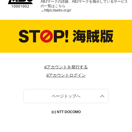
ABJマークの詳細、ABJマークを掲示しているサービス
の一覧はこちら
→
https://aebs.or.jp/
dアカウントを発行する
dアカウントログイン
ページトップへ
(c) NTT DOCOMO