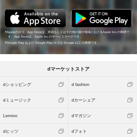
Appleのロゴ、App Storeは、米国もしくはその他の国や地域におけるApple Inc.の商標で
す。App Storeは、Apple Inc.のサービスマークです。
Google Play および Google Play ロゴは Google LLC の商標です。
dマーケットストア
dショッピング
d fashion
dミュージック
dカーシェア
Lemino
dマガジン
dヒッツ
dフォト