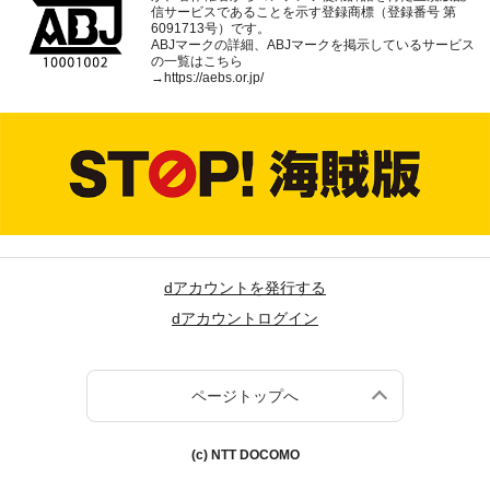
信サービスであることを示す登録商標（登録番号 第
6091713号）です。
ABJマークの詳細、ABJマークを掲示しているサービス
の一覧はこちら
→
https://aebs.or.jp/
dアカウントを発行する
dアカウントログイン
ページトップへ
(c) NTT DOCOMO