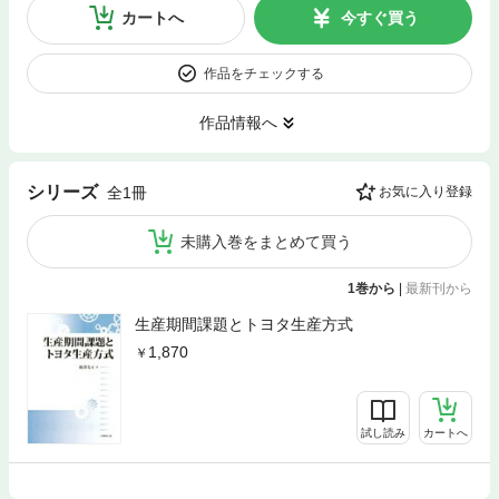
カートへ
今すぐ買う
作品をチェックする
作品情報へ
シリーズ
全1冊
お気に入り登録
未購入巻をまとめて買う
1巻から
|
最新刊から
生産期間課題とトヨタ生産方式
1,870
試し読み
カートへ