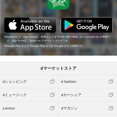
Appleのロゴ、App Storeは、米国もしくはその他の国や地域におけるApple Inc.の商標で
す。App Storeは、Apple Inc.のサービスマークです。
Google Play および Google Play ロゴは Google LLC の商標です。
dマーケットストア
dショッピング
d fashion
dミュージック
dカーシェア
Lemino
dマガジン