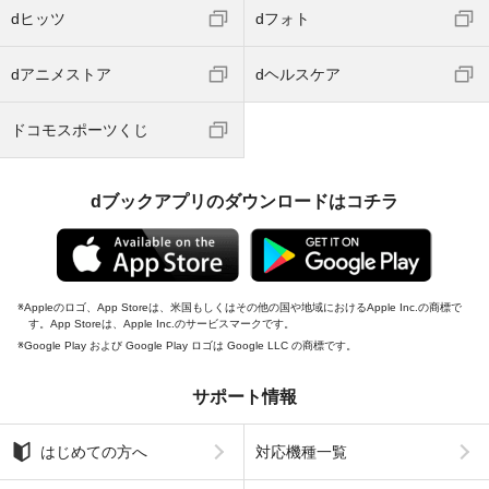
dヒッツ
dフォト
dアニメストア
dヘルスケア
ドコモスポーツくじ
dブックアプリのダウンロードはコチラ
Appleのロゴ、App Storeは、米国もしくはその他の国や地域におけるApple Inc.の商標で
す。App Storeは、Apple Inc.のサービスマークです。
Google Play および Google Play ロゴは Google LLC の商標です。
サポート情報
はじめての方へ
対応機種一覧