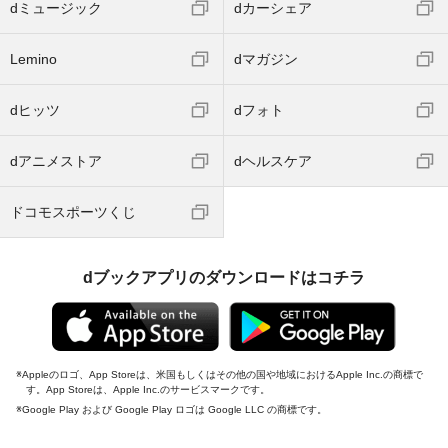
dミュージック
dカーシェア
Lemino
dマガジン
dヒッツ
dフォト
dアニメストア
dヘルスケア
ドコモスポーツくじ
dブックアプリのダウンロードはコチラ
Appleのロゴ、App Storeは、米国もしくはその他の国や地域におけるApple Inc.の商標で
す。App Storeは、Apple Inc.のサービスマークです。
Google Play および Google Play ロゴは Google LLC の商標です。