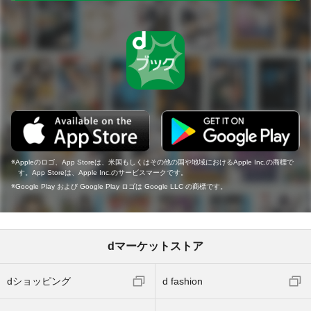
Appleのロゴ、App Storeは、米国もしくはその他の国や地域におけるApple Inc.の商標で
す。App Storeは、Apple Inc.のサービスマークです。
Google Play および Google Play ロゴは Google LLC の商標です。
dマーケットストア
dショッピング
d fashion