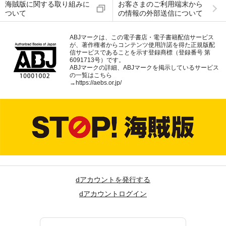
海賊版に関する取り組みに
お客さまのご利用端末から
ついて
の情報の外部送信について
ABJマークは、この電子書店・電子書籍配信サービス
が、著作権者からコンテンツ使用許諾を得た正規版配
信サービスであることを示す登録商標（登録番号 第
6091713号）です。
ABJマークの詳細、ABJマークを掲示しているサービス
の一覧はこちら
→
https://aebs.or.jp/
dアカウントを発行する
dアカウントログイン