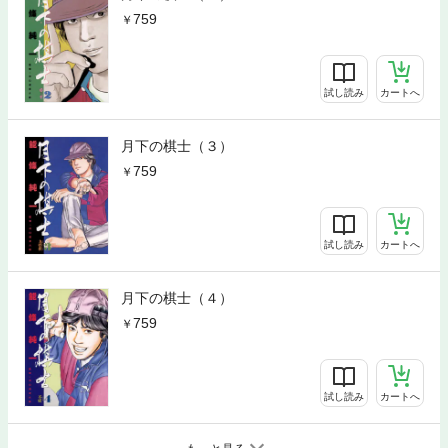
759
試し読み
カートへ
月下の棋士（３）
759
試し読み
カートへ
月下の棋士（４）
759
試し読み
カートへ