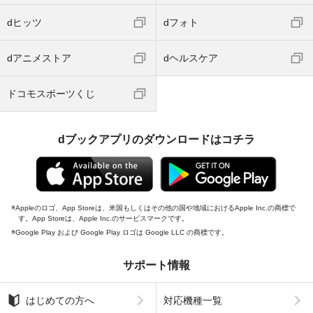
dヒッツ
dフォト
dアニメストア
dヘルスケア
ドコモスポーツくじ
dブックアプリのダウンロードはコチラ
Appleのロゴ、App Storeは、米国もしくはその他の国や地域におけるApple Inc.の商標で
す。App Storeは、Apple Inc.のサービスマークです。
Google Play および Google Play ロゴは Google LLC の商標です。
サポート情報
はじめての方へ
対応機種一覧