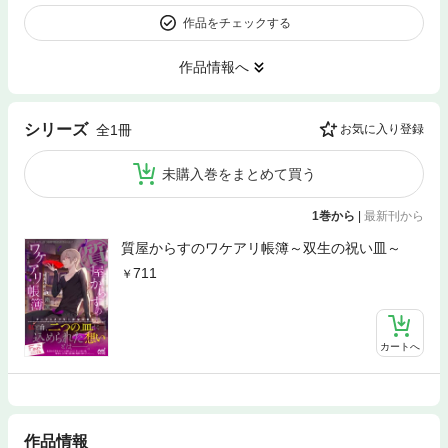
作品をチェックする
作品情報へ
シリーズ
全1冊
お気に入り登録
未購入巻をまとめて買う
1巻から
|
最新刊から
質屋からすのワケアリ帳簿～双生の祝い皿～
711
カートへ
作品情報