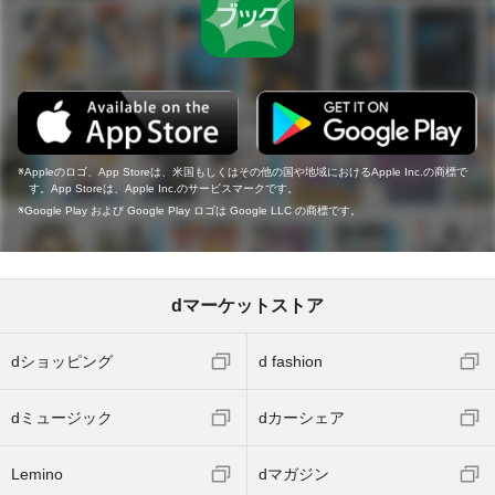
Appleのロゴ、App Storeは、米国もしくはその他の国や地域におけるApple Inc.の商標で
す。App Storeは、Apple Inc.のサービスマークです。
Google Play および Google Play ロゴは Google LLC の商標です。
dマーケットストア
dショッピング
d fashion
dミュージック
dカーシェア
Lemino
dマガジン