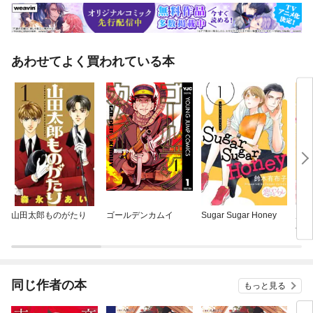
あわせてよく買われている本
山田太郎ものがたり
ゴールデンカムイ
Sugar Sugar Honey
虐げ
公爵
って
同じ作者の本
もっと見る