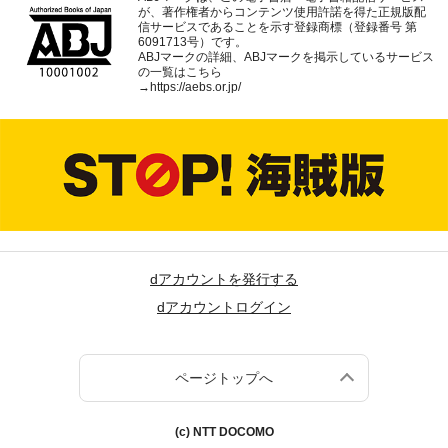
が、著作権者からコンテンツ使用許諾を得た正規版配
信サービスであることを示す登録商標（登録番号 第
6091713号）です。
ABJマークの詳細、ABJマークを掲示しているサービス
の一覧はこちら
→
https://aebs.or.jp/
dアカウントを発行する
dアカウントログイン
ページトップへ
(c) NTT DOCOMO