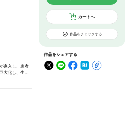
カートへ
作品をチェックする
作品をシェアする
が進入し、患者
巨大化し、生命
、閉じ込められ