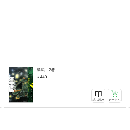
漂流 2巻
440
試し読み
カートへ