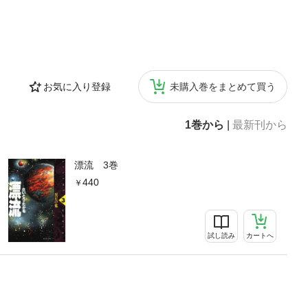
お気に入り登録
未購入巻をまとめて買う
1巻から
|
最新刊から
漂流 3巻
440
試し読み
カートへ