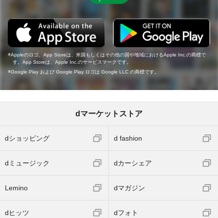
Appleのロゴ、App Storeは、米国もしくはその他の国や地域におけるApple Inc.の商標で
す。App Storeは、Apple Inc.のサービスマークです。
Google Play および Google Play ロゴは Google LLC の商標です。
dマーケットストア
dショッピング
d fashion
dミュージック
dカーシェア
Lemino
dマガジン
dヒッツ
dフォト