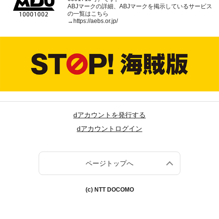
ABJマークの詳細、ABJマークを掲示しているサービス
の一覧はこちら
→
https://aebs.or.jp/
dアカウントを発行する
dアカウントログイン
ページトップへ
(c) NTT DOCOMO