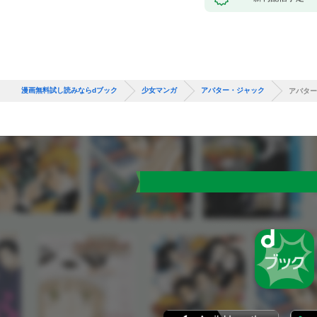
漫画無料試し読みならdブック
少女マンガ
アバター・ジャック
アバター