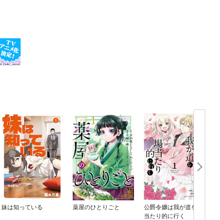
妹は知っている
薬屋のひとりごと
公爵令嬢は我が道を場
当たり的に行く