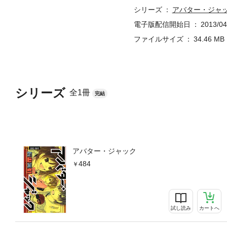
シリーズ
アバター・ジャ
電子版配信開始日
2013/04
ファイルサイズ
34.46 MB
シリーズ
全1冊
完結
アバター・ジャック
484
試し読み
カートへ