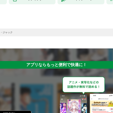
・ジャック
アプリならもっと便利で快適に！