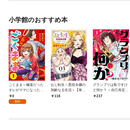
小学館のおすすめ本
ごくまま～極道だった
おじ転生～悪役令嬢の
グランプリは私ですけ
オレがママになった話
加齢なる生活～【単
ど何か？ ～自己肯定モ
～【単話】（１）
話】（１）
ンスターのミスコン無
0
118
237
双～【単話】（１）
無料