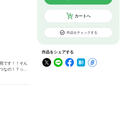
カートへ
作品をチェックする
作品をシェアする
視です！！そん
つなの！？って
ツ・ボーイ物