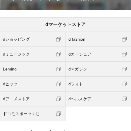
dマーケットストア
dショッピング
d fashion
dミュージック
dカーシェア
Lemino
dマガジン
dヒッツ
dフォト
dアニメストア
dヘルスケア
ドコモスポーツくじ