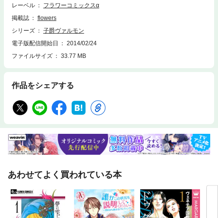
レーベル
フラワーコミックスα
ともに鮮やかに甦る！
掲載誌
flowers
シリーズ
子爵ヴァルモン
電子版配信開始日
2014/02/24
ファイルサイズ
33.77 MB
作品をシェアする
あわせてよく買われている本