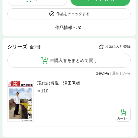
作品をチェックする
作品情報へ
シリーズ
全1冊
お気に入り登録
未購入巻をまとめて買う
1巻から
|
最新刊から
現代の肖像 澤田秀雄
110
カートへ