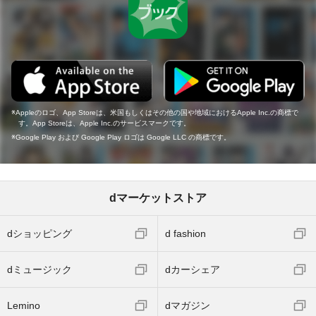
Appleのロゴ、App Storeは、米国もしくはその他の国や地域におけるApple Inc.の商標で
す。App Storeは、Apple Inc.のサービスマークです。
Google Play および Google Play ロゴは Google LLC の商標です。
dマーケットストア
dショッピング
d fashion
dミュージック
dカーシェア
Lemino
dマガジン