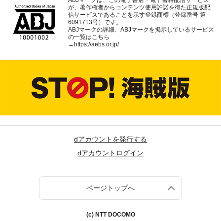
ABJマークは、この電子書店・電子書籍配信サービス
が、著作権者からコンテンツ使用許諾を得た正規版配
信サービスであることを示す登録商標（登録番号 第
6091713号）です。
ABJマークの詳細、ABJマークを掲示しているサービス
の一覧はこちら
→
https://aebs.or.jp/
dアカウントを発行する
dアカウントログイン
ページトップへ
(c) NTT DOCOMO