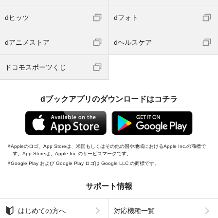
dヒッツ
dフォト
dアニメストア
dヘルスケア
ドコモスポーツくじ
dブックアプリのダウンロードはコチラ
Appleのロゴ、App Storeは、米国もしくはその他の国や地域におけるApple Inc.の商標で
す。App Storeは、Apple Inc.のサービスマークです。
Google Play および Google Play ロゴは Google LLC の商標です。
サポート情報
はじめての方へ
対応機種一覧