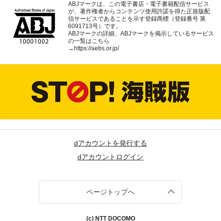
ABJマークは、この電子書店・電子書籍配信サービス
が、著作権者からコンテンツ使用許諾を得た正規版配
信サービスであることを示す登録商標（登録番号 第
6091713号）です。
ABJマークの詳細、ABJマークを掲示しているサービス
の一覧はこちら
→
https://aebs.or.jp/
dアカウントを発行する
dアカウントログイン
ページトップへ
(c) NTT DOCOMO