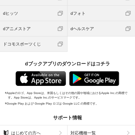
dヒッツ
dフォト
dアニメストア
dヘルスケア
ドコモスポーツくじ
dブックアプリのダウンロードはコチラ
Appleのロゴ、App Storeは、米国もしくはその他の国や地域におけるApple Inc.の商標で
す。App Storeは、Apple Inc.のサービスマークです。
Google Play および Google Play ロゴは Google LLC の商標です。
サポート情報
はじめての方へ
対応機種一覧