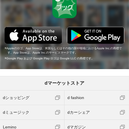
Appleのロゴ、App Storeは、米国もしくはその他の国や地域におけるApple Inc.の商標で
す。App Storeは、Apple Inc.のサービスマークです。
Google Play および Google Play ロゴは Google LLC の商標です。
dマーケットストア
dショッピング
d fashion
dミュージック
dカーシェア
Lemino
dマガジン