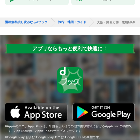
漫画無料試し読みならdブック
旅行・地図・ガイド
大阪・関西万博 攻略MAP
アプリならもっと便利で快適に！
Appleのロゴ、App Storeは、米国もしくはその他の国や地域におけるApple Inc.の商標で
す。App Storeは、Apple Inc.のサービスマークです。
Google Play および Google Play ロゴは Google LLC の商標です。