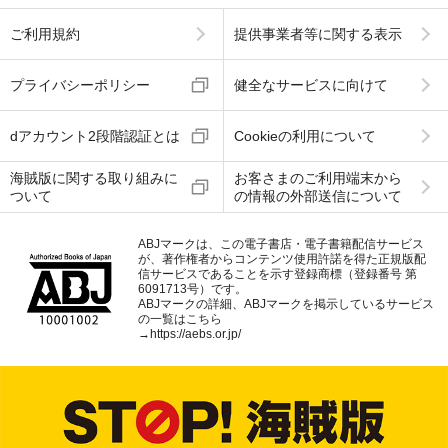
ご利用規約
提供事業者等に関する表示
プライバシーポリシー
健全なサービスに向けて
dアカウント2段階認証とは
Cookieの利用について
海賊版に関する取り組みに
お客さまのご利用端末から
ついて
の情報の外部送信について
ABJマークは、この電子書店・電子書籍配信サービス
が、著作権者からコンテンツ使用許諾を得た正規版配
信サービスであることを示す登録商標（登録番号 第
6091713号）です。
ABJマークの詳細、ABJマークを掲示しているサービス
の一覧はこちら
→
https://aebs.or.jp/