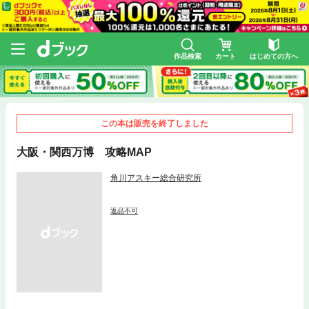
作品検索
カート
はじめての方へ
この本は販売を終了しました
大阪・関西万博 攻略MAP
角川アスキー総合研究所
返品不可