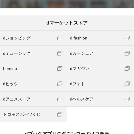
dマーケットストア
dショッピング
d fashion
dミュージック
dカーシェア
Lemino
dマガジン
dヒッツ
dフォト
dアニメストア
dヘルスケア
ドコモスポーツくじ
dブックアプリのダウンロードはコチラ