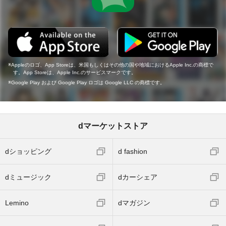
Appleのロゴ、App Storeは、米国もしくはその他の国や地域におけるApple Inc.の商標で
す。App Storeは、Apple Inc.のサービスマークです。
Google Play および Google Play ロゴは Google LLC の商標です。
dマーケットストア
dショッピング
d fashion
dミュージック
dカーシェア
Lemino
dマガジン