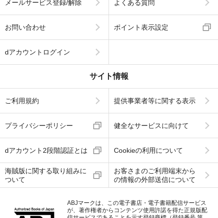
メールサービス登録/解除
よくある質問
お問い合わせ
ポイント表示設定
dアカウントログイン
サイト情報
ご利用規約
提供事業者等に関する表示
プライバシーポリシー
健全なサービスに向けて
dアカウント2段階認証とは
Cookieの利用について
海賊版に関する取り組みに
お客さまのご利用端末から
ついて
の情報の外部送信について
ABJマークは、この電子書店・電子書籍配信サービス
が、著作権者からコンテンツ使用許諾を得た正規版配
信サービスであることを示す登録商標（登録番号 第