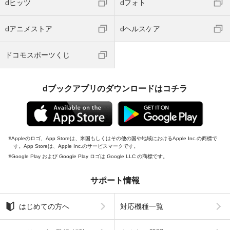
dヒッツ
dフォト
dアニメストア
dヘルスケア
ドコモスポーツくじ
dブックアプリのダウンロードはコチラ
Appleのロゴ、App Storeは、米国もしくはその他の国や地域におけるApple Inc.の商標で
す。App Storeは、Apple Inc.のサービスマークです。
Google Play および Google Play ロゴは Google LLC の商標です。
サポート情報
はじめての方へ
対応機種一覧