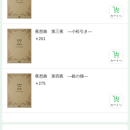
カートへ
夜想曲 第三夜 ―小松引き―
261
カートへ
夜想曲 第四夜 ―銀の猫―
275
カートへ