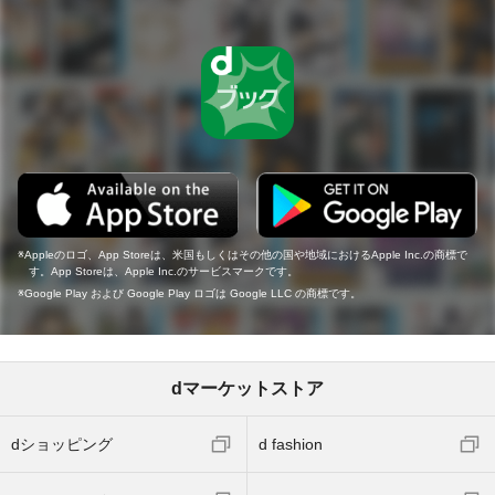
Appleのロゴ、App Storeは、米国もしくはその他の国や地域におけるApple Inc.の商標で
す。App Storeは、Apple Inc.のサービスマークです。
Google Play および Google Play ロゴは Google LLC の商標です。
dマーケットストア
dショッピング
d fashion