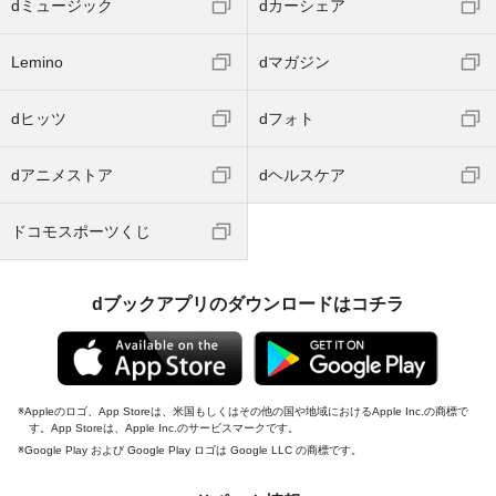
dミュージック
dカーシェア
Lemino
dマガジン
dヒッツ
dフォト
dアニメストア
dヘルスケア
ドコモスポーツくじ
dブックアプリのダウンロードはコチラ
Appleのロゴ、App Storeは、米国もしくはその他の国や地域におけるApple Inc.の商標で
す。App Storeは、Apple Inc.のサービスマークです。
Google Play および Google Play ロゴは Google LLC の商標です。