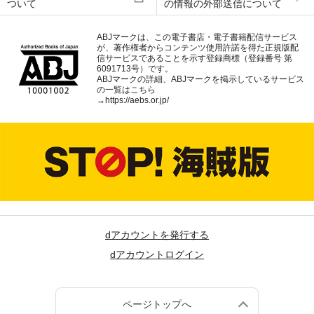
ついて
の情報の外部送信について
ABJマークは、この電子書店・電子書籍配信サービス
が、著作権者からコンテンツ使用許諾を得た正規版配
信サービスであることを示す登録商標（登録番号 第
6091713号）です。
ABJマークの詳細、ABJマークを掲示しているサービス
の一覧はこちら
→
https://aebs.or.jp/
dアカウントを発行する
dアカウントログイン
ページトップへ