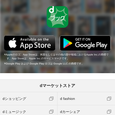
Appleのロゴ、App Storeは、米国もしくはその他の国や地域におけるApple Inc.の商標で
す。App Storeは、Apple Inc.のサービスマークです。
Google Play および Google Play ロゴは Google LLC の商標です。
dマーケットストア
dショッピング
d fashion
dミュージック
dカーシェア