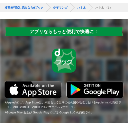
漫画無料試し読みならdブック
少年マンガ
ハネ太
ハネ太 （2）
アプリならもっと便利で快適に！
Appleのロゴ、App Storeは、米国もしくはその他の国や地域におけるApple Inc.の商標で
す。App Storeは、Apple Inc.のサービスマークです。
Google Play および Google Play ロゴは Google LLC の商標です。