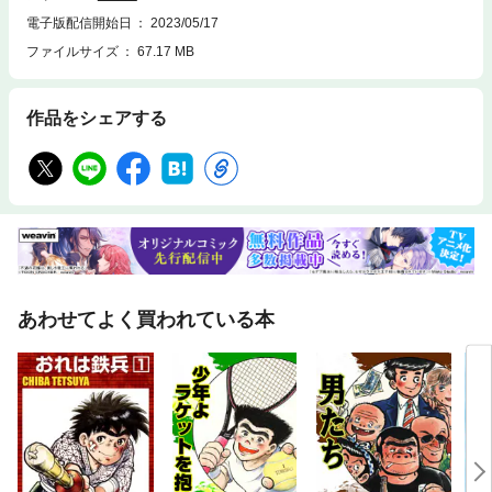
電子版配信開始日
2023/05/17
ファイルサイズ
67.17 MB
作品をシェアする
あわせてよく買われている本