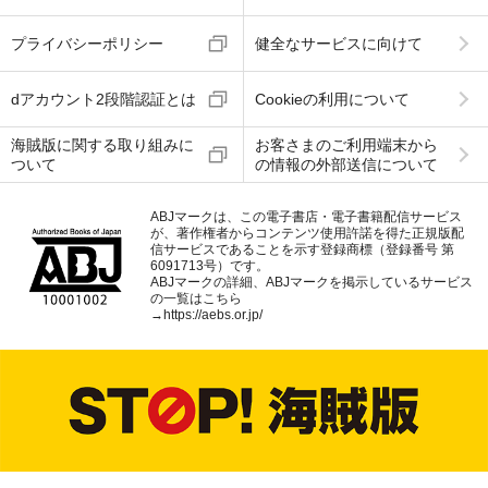
プライバシーポリシー
健全なサービスに向けて
dアカウント2段階認証とは
Cookieの利用について
海賊版に関する取り組みに
お客さまのご利用端末から
ついて
の情報の外部送信について
ABJマークは、この電子書店・電子書籍配信サービス
が、著作権者からコンテンツ使用許諾を得た正規版配
信サービスであることを示す登録商標（登録番号 第
6091713号）です。
ABJマークの詳細、ABJマークを掲示しているサービス
の一覧はこちら
→
https://aebs.or.jp/