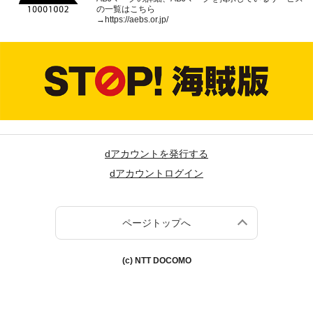
の一覧はこちら
→
https://aebs.or.jp/
dアカウントを発行する
dアカウントログイン
ページトップへ
(c) NTT DOCOMO