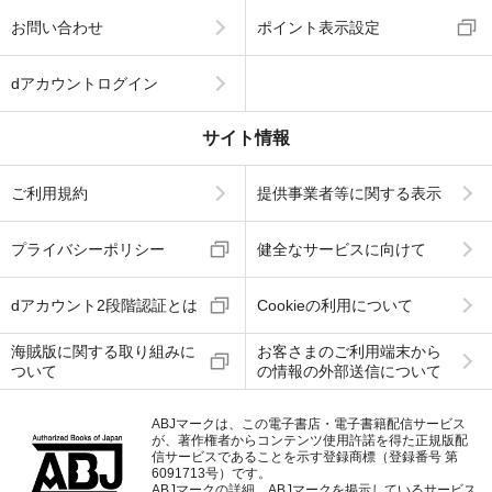
お問い合わせ
ポイント表示設定
dアカウントログイン
サイト情報
ご利用規約
提供事業者等に関する表示
プライバシーポリシー
健全なサービスに向けて
dアカウント2段階認証とは
Cookieの利用について
海賊版に関する取り組みに
お客さまのご利用端末から
ついて
の情報の外部送信について
ABJマークは、この電子書店・電子書籍配信サービス
が、著作権者からコンテンツ使用許諾を得た正規版配
信サービスであることを示す登録商標（登録番号 第
6091713号）です。
ABJマークの詳細、ABJマークを掲示しているサービス