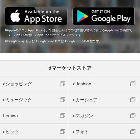
Appleのロゴ、App Storeは、米国もしくはその他の国や地域におけるApple Inc.の商標で
す。App Storeは、Apple Inc.のサービスマークです。
Google Play および Google Play ロゴは Google LLC の商標です。
dマーケットストア
dショッピング
d fashion
dミュージック
dカーシェア
Lemino
dマガジン
dヒッツ
dフォト