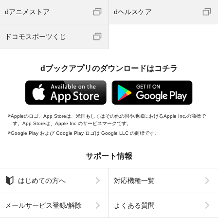
dアニメストア
dヘルスケア
ドコモスポーツくじ
dブックアプリのダウンロードはコチラ
Appleのロゴ、App Storeは、米国もしくはその他の国や地域におけるApple Inc.の商標で
す。App Storeは、Apple Inc.のサービスマークです。
Google Play および Google Play ロゴは Google LLC の商標です。
サポート情報
はじめての方へ
対応機種一覧
メールサービス登録/解除
よくある質問