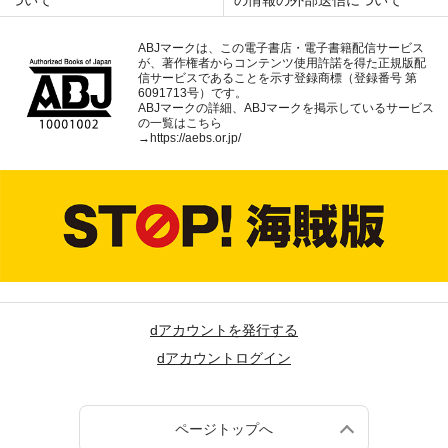
ついて
の情報の外部送信について
ABJマークは、この電子書店・電子書籍配信サービス
が、著作権者からコンテンツ使用許諾を得た正規版配
信サービスであることを示す登録商標（登録番号 第
6091713号）です。
ABJマークの詳細、ABJマークを掲示しているサービス
の一覧はこちら
→
https://aebs.or.jp/
dアカウントを発行する
dアカウントログイン
ページトップへ