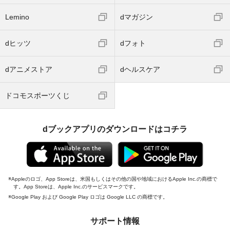
Lemino
dマガジン
dヒッツ
dフォト
dアニメストア
dヘルスケア
ドコモスポーツくじ
dブックアプリのダウンロードはコチラ
Appleのロゴ、App Storeは、米国もしくはその他の国や地域におけるApple Inc.の商標で
す。App Storeは、Apple Inc.のサービスマークです。
Google Play および Google Play ロゴは Google LLC の商標です。
サポート情報