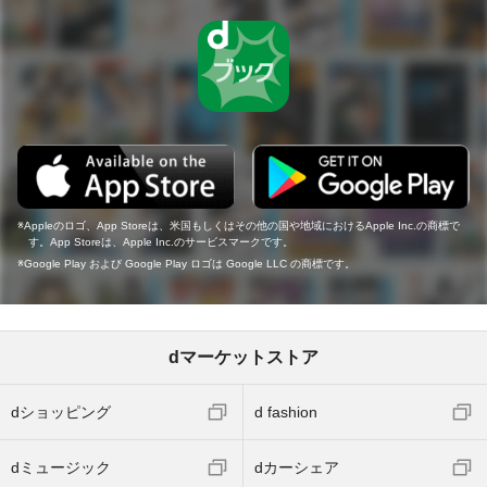
Appleのロゴ、App Storeは、米国もしくはその他の国や地域におけるApple Inc.の商標で
す。App Storeは、Apple Inc.のサービスマークです。
Google Play および Google Play ロゴは Google LLC の商標です。
dマーケットストア
dショッピング
d fashion
dミュージック
dカーシェア