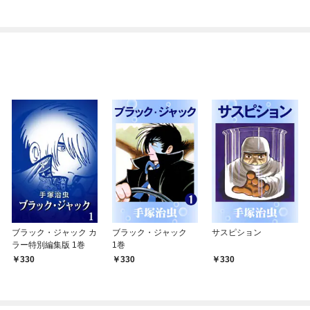
ブラック・ジャック カ
ブラック・ジャック
サスピション
ラー特別編集版 1巻
1巻
330
330
330