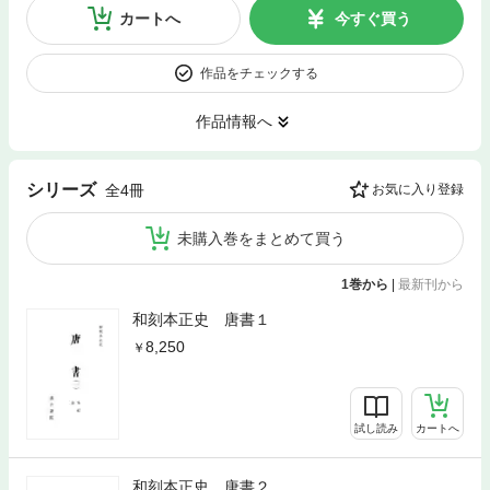
カートへ
今すぐ買う
作品をチェックする
作品情報へ
シリーズ
全4冊
お気に入り登録
未購入巻をまとめて買う
1巻から
|
最新刊から
和刻本正史 唐書１
8,250
試し読み
カートへ
和刻本正史 唐書２