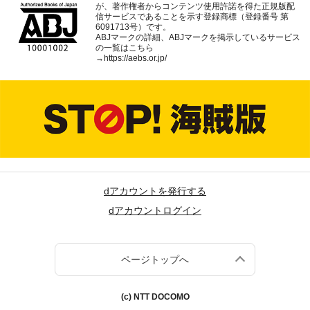
が、著作権者からコンテンツ使用許諾を得た正規版配
信サービスであることを示す登録商標（登録番号 第
6091713号）です。
ABJマークの詳細、ABJマークを掲示しているサービス
の一覧はこちら
→
https://aebs.or.jp/
dアカウントを発行する
dアカウントログイン
ページトップへ
(c) NTT DOCOMO