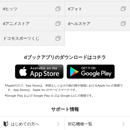
dヒッツ
dフォト
dアニメストア
dヘルスケア
ドコモスポーツくじ
dブックアプリのダウンロードはコチラ
Appleのロゴ、App Storeは、米国もしくはその他の国や地域におけるApple Inc.の商標で
す。App Storeは、Apple Inc.のサービスマークです。
Google Play および Google Play ロゴは Google LLC の商標です。
サポート情報
はじめての方へ
対応機種一覧