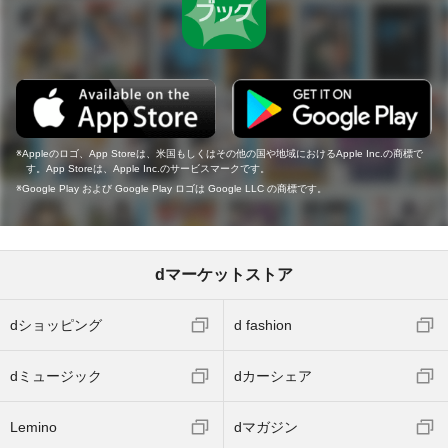
Appleのロゴ、App Storeは、米国もしくはその他の国や地域におけるApple Inc.の商標で
す。App Storeは、Apple Inc.のサービスマークです。
Google Play および Google Play ロゴは Google LLC の商標です。
dマーケットストア
dショッピング
d fashion
dミュージック
dカーシェア
Lemino
dマガジン