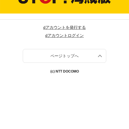
dアカウントを発行する
dアカウントログイン
ページトップへ
(c) NTT DOCOMO