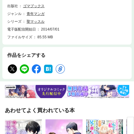
出版社
ゴマブックス
ジャンル
青年マンガ
シリーズ
聖マッスル
電子版配信開始日
2014/07/01
ファイルサイズ
85.55 MB
作品をシェアする
あわせてよく買われている本