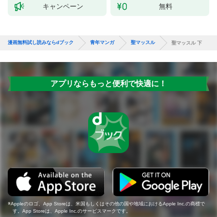
キャンペーン
無料
漫画無料試し読みならdブック
青年マンガ
聖マッスル
聖マッスル 下
アプリならもっと便利で快適に！
Appleのロゴ、App Storeは、米国もしくはその他の国や地域におけるApple Inc.の商標で
す。App Storeは、Apple Inc.のサービスマークです。