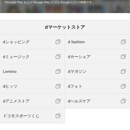
Google Play および Google Play ロゴは Google LLC の商標です。
dマーケットストア
dショッピング
d fashion
dミュージック
dカーシェア
Lemino
dマガジン
dヒッツ
dフォト
dアニメストア
dヘルスケア
ドコモスポーツくじ