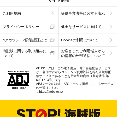
サイト情報
ご利用規約
提供事業者等に関する表示
プライバシーポリシー
健全なサービスに向けて
dアカウント2段階認証とは
Cookieの利用について
海賊版に関する取り組みに
お客さまのご利用端末から
ついて
の情報の外部送信について
ABJマークは、この電子書店・電子書籍配信サービス
が、著作権者からコンテンツ使用許諾を得た正規版配
信サービスであることを示す登録商標（登録番号 第
6091713号）です。
ABJマークの詳細、ABJマークを掲示しているサービス
の一覧はこちら
→
https://aebs.or.jp/