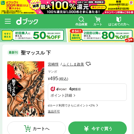
作品検索
カート
はじめての方へ
聖マッスル 下
最新刊
宮崎惇
ふくしま政美
マンガ
495
(税込)
4
pt
獲得
ポイント詳細
dカード利用でさらにポイント+2%
返品不可
カートへ
今すぐ買う