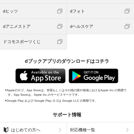
dヒッツ
dフォト
dアニメストア
dヘルスケア
ドコモスポーツくじ
dブックアプリのダウンロードはコチラ
Appleのロゴ、App Storeは、米国もしくはその他の国や地域におけるApple Inc.の商標で
す。App Storeは、Apple Inc.のサービスマークです。
Google Play および Google Play ロゴは Google LLC の商標です。
サポート情報
はじめての方へ
対応機種一覧