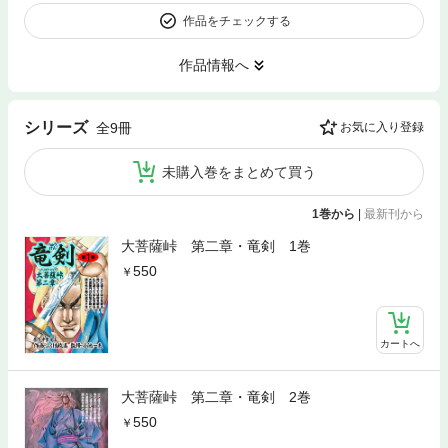
作品をチェックする
作品情報へ
シリーズ
全9冊
お気に入り登録
未購入巻をまとめて買う
1巻から
|
最新刊から
大菩薩峠 第二章・竜剣 1巻
550
カートへ
大菩薩峠 第二章・竜剣 2巻
550