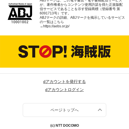
ABJマークは、この電子書店・電子書籍配信サービス
が、著作権者からコンテンツ使用許諾を得た正規版配
信サービスであることを示す登録商標（登録番号 第
6091713号）です。
ABJマークの詳細、ABJマークを掲示しているサービス
の一覧はこちら
→
https://aebs.or.jp/
dアカウントを発行する
dアカウントログイン
ページトップへ
(c) NTT DOCOMO