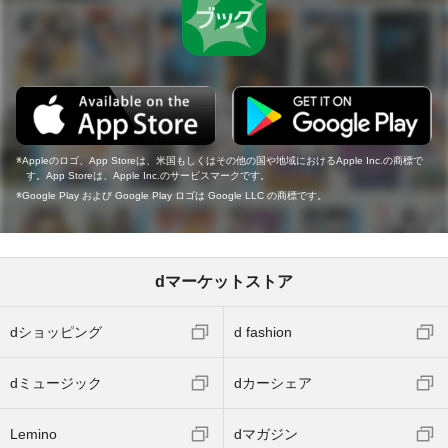
Appleのロゴ、App Storeは、米国もしくはその他の国や地域におけるApple Inc.の商標で
す。App Storeは、Apple Inc.のサービスマークです。
Google Play および Google Play ロゴは Google LLC の商標です。
dマーケットストア
dショッピング
d fashion
dミュージック
dカーシェア
Lemino
dマガジン