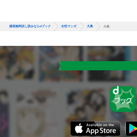
漫画無料試し読みならdブック
女性マンガ
大奥
大奥