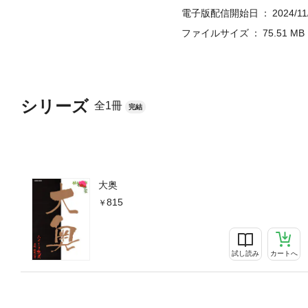
電子版配信開始日
2024/11
ファイルサイズ
75.51 MB
シリーズ
全1冊
完結
大奥
815
試し読み
カートへ