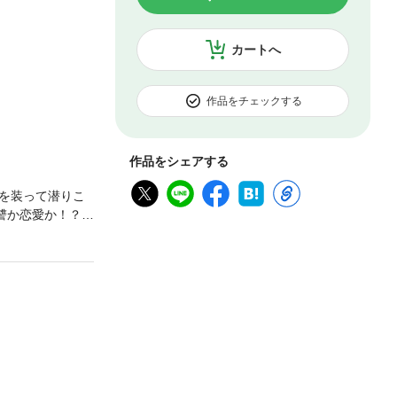
カートへ
作品をチェックする
作品をシェアする
を装って潜りこ
復讐か恋愛か！？