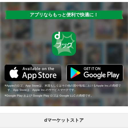
アプリならもっと便利で快適に！
Appleのロゴ、App Storeは、米国もしくはその他の国や地域におけるApple Inc.の商標で
す。App Storeは、Apple Inc.のサービスマークです。
Google Play および Google Play ロゴは Google LLC の商標です。
dマーケットストア