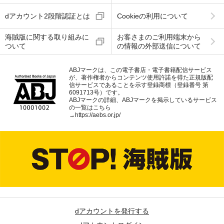
dアカウント2段階認証とは
Cookieの利用について
海賊版に関する取り組みに
お客さまのご利用端末から
ついて
の情報の外部送信について
ABJマークは、この電子書店・電子書籍配信サービス
が、著作権者からコンテンツ使用許諾を得た正規版配
信サービスであることを示す登録商標（登録番号 第
6091713号）です。
ABJマークの詳細、ABJマークを掲示しているサービス
の一覧はこちら
→
https://aebs.or.jp/
dアカウントを発行する