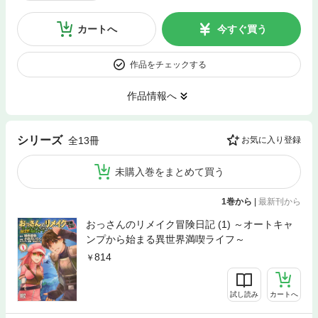
カートへ
今すぐ買う
作品をチェックする
作品情報へ
シリーズ
全13冊
お気に入り登録
未購入巻をまとめて買う
1巻から
|
最新刊から
おっさんのリメイク冒険日記 (1) ～オートキャ
ンプから始まる異世界満喫ライフ～
814
試し読み
カートへ