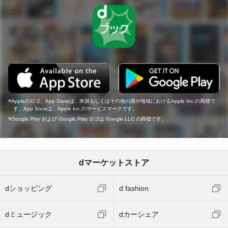
Appleのロゴ、App Storeは、米国もしくはその他の国や地域におけるApple Inc.の商標で
す。App Storeは、Apple Inc.のサービスマークです。
Google Play および Google Play ロゴは Google LLC の商標です。
dマーケットストア
dショッピング
d fashion
dミュージック
dカーシェア