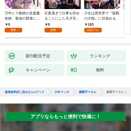
万年ヒラ教師の支援魔
社畜過ぎて仕事を辞め
少女は異世界で『殺戮
魔王
術師、最強の賢者にな
ることにした天才宮廷
の才能』に目覚める
者パ
る～不人気の支援魔術
魔術師～辺境の地でス
(話売り) #1
やっ
0
0
165
2
師は給料泥棒だと魔術
ローライフを夢見る
無料
無料
試読フル
大学をクビになった
が、不届き者を倒して
が、出世した元教え子
いたら『最果ての魔
たちのおかげで何も困
女』と呼ばれるように
らない件～ 第1話
なる～ 第1話
新刊配信予定
ランキング
キャンペーン
無料
漫画無料試し読みならdブック
少年マンガ
蹴撃手マモル
蹴撃手マモル 1
アプリならもっと便利で快適に！