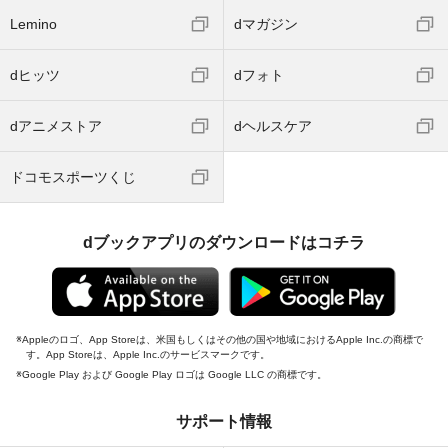
Lemino
dマガジン
dヒッツ
dフォト
dアニメストア
dヘルスケア
ドコモスポーツくじ
dブックアプリのダウンロードはコチラ
Appleのロゴ、App Storeは、米国もしくはその他の国や地域におけるApple Inc.の商標で
す。App Storeは、Apple Inc.のサービスマークです。
Google Play および Google Play ロゴは Google LLC の商標です。
サポート情報