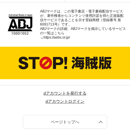
ABJマークは、この電子書店・電子書籍配信サービス
が、著作権者からコンテンツ使用許諾を得た正規版配
信サービスであることを示す登録商標（登録番号 第
6091713号）です。
ABJマークの詳細、ABJマークを掲示しているサービス
の一覧はこちら
→
https://aebs.or.jp/
dアカウントを発行する
dアカウントログイン
ページトップへ