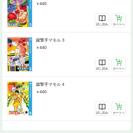
440
試し読み
カートへ
蹴撃手マモル 3
440
試し読み
カートへ
蹴撃手マモル 4
440
試し読み
カートへ