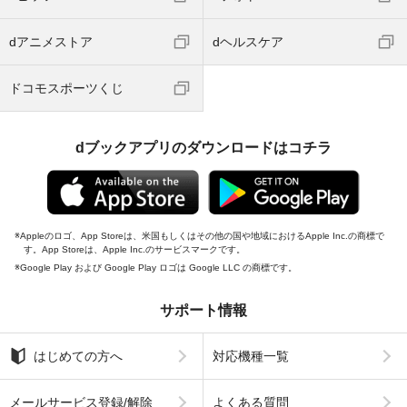
dアニメストア
dヘルスケア
ドコモスポーツくじ
dブックアプリのダウンロードはコチラ
Appleのロゴ、App Storeは、米国もしくはその他の国や地域におけるApple Inc.の商標で
す。App Storeは、Apple Inc.のサービスマークです。
Google Play および Google Play ロゴは Google LLC の商標です。
サポート情報
はじめての方へ
対応機種一覧
メールサービス登録/解除
よくある質問