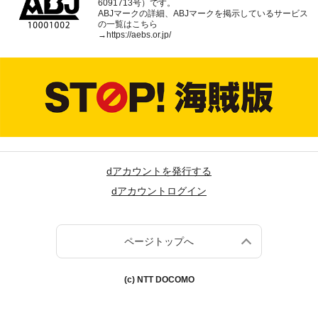
6091713号）です。
ABJマークの詳細、ABJマークを掲示しているサービス
の一覧はこちら
→
https://aebs.or.jp/
dアカウントを発行する
dアカウントログイン
ページトップへ
(c) NTT DOCOMO