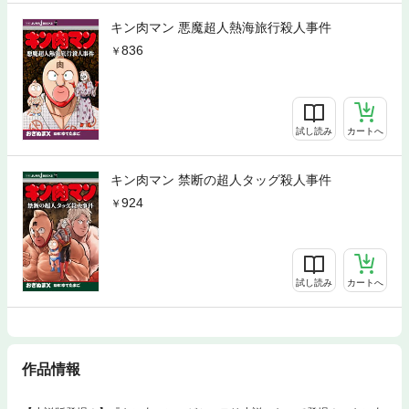
キン肉マン 悪魔超人熱海旅行殺人事件
836
試し読み
カートへ
キン肉マン 禁断の超人タッグ殺人事件
924
試し読み
カートへ
作品情報