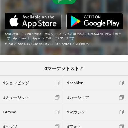
Appleのロゴ、App Storeは、米国もしくはその他の国や地域におけるApple Inc.の商標で
す。App Storeは、Apple Inc.のサービスマークです。
Google Play および Google Play ロゴは Google LLC の商標です。
dマーケットストア
dショッピング
d fashion
dミュージック
dカーシェア
Lemino
dマガジン
dヒッツ
dフォト