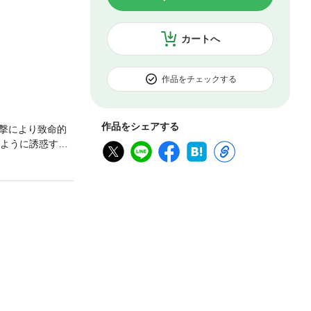
カートへ
作品をチェックする
作品をシェアする
撃により致命的
るように誘惑する