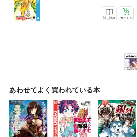
試し読み
カートへ
あわせてよく買われている本