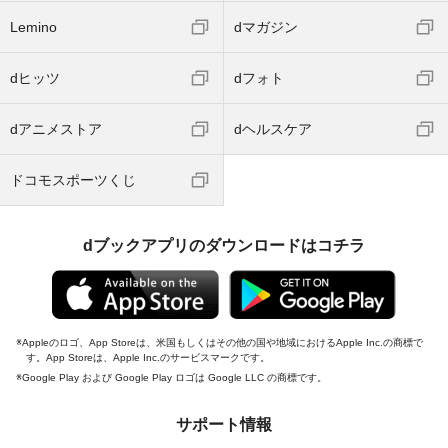
Lemino
dマガジン
dヒッツ
dフォト
dアニメストア
dヘルスケア
ドコモスポーツくじ
dブックアプリのダウンロードはコチラ
Appleのロゴ、App Storeは、米国もしくはその他の国や地域におけるApple Inc.の商標で
す。App Storeは、Apple Inc.のサービスマークです。
Google Play および Google Play ロゴは Google LLC の商標です。
サポート情報