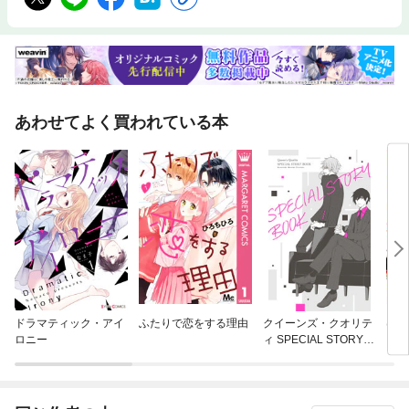
あわせてよく買われている本
ドラマティック・アイ
ふたりで恋をする理由
クイーンズ・クオリテ
はや
ロニー
ィ SPECIAL STORY B
OOK