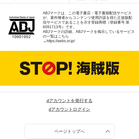
ABJマークは、この電子書店・電子書籍配信サービス
が、著作権者からコンテンツ使用許諾を得た正規版配
信サービスであることを示す登録商標（登録番号 第
6091713号）です。
ABJマークの詳細、ABJマークを掲示しているサービス
の一覧はこちら
→
https://aebs.or.jp/
dアカウントを発行する
dアカウントログイン
ページトップへ