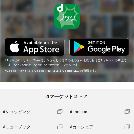
Appleのロゴ、App Storeは、米国もしくはその他の国や地域におけるApple Inc.の商標で
す。App Storeは、Apple Inc.のサービスマークです。
Google Play および Google Play ロゴは Google LLC の商標です。
dマーケットストア
dショッピング
d fashion
dミュージック
dカーシェア