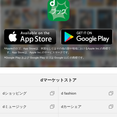
Appleのロゴ、App Storeは、米国もしくはその他の国や地域におけるApple Inc.の商標で
す。App Storeは、Apple Inc.のサービスマークです。
Google Play および Google Play ロゴは Google LLC の商標です。
dマーケットストア
dショッピング
d fashion
dミュージック
dカーシェア