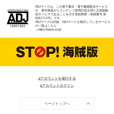
ABJマークは、この電子書店・電子書籍配信サービス
が、著作権者からコンテンツ使用許諾を得た正規版配
信サービスであることを示す登録商標（登録番号 第
6091713号）です。
ABJマークの詳細、ABJマークを掲示しているサービス
の一覧はこちら
→
https://aebs.or.jp/
dアカウントを発行する
dアカウントログイン
ページトップへ