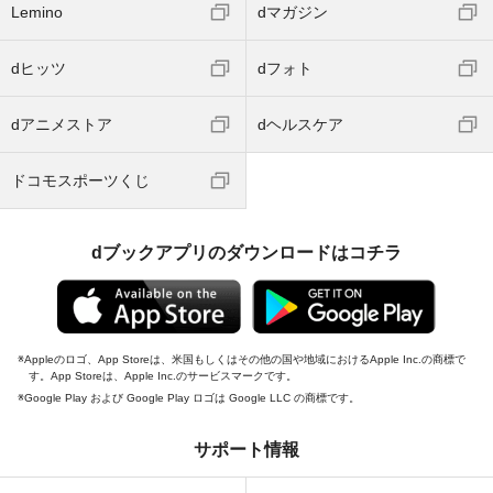
Lemino
dマガジン
dヒッツ
dフォト
dアニメストア
dヘルスケア
ドコモスポーツくじ
dブックアプリのダウンロードはコチラ
Appleのロゴ、App Storeは、米国もしくはその他の国や地域におけるApple Inc.の商標で
す。App Storeは、Apple Inc.のサービスマークです。
Google Play および Google Play ロゴは Google LLC の商標です。
サポート情報