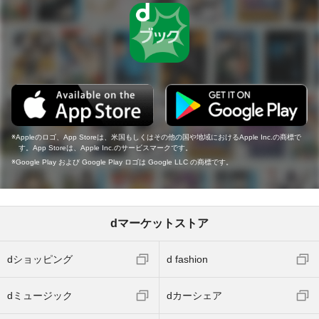
Appleのロゴ、App Storeは、米国もしくはその他の国や地域におけるApple Inc.の商標で
す。App Storeは、Apple Inc.のサービスマークです。
Google Play および Google Play ロゴは Google LLC の商標です。
dマーケットストア
dショッピング
d fashion
dミュージック
dカーシェア