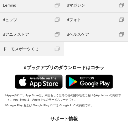
Lemino
dマガジン
dヒッツ
dフォト
dアニメストア
dヘルスケア
ドコモスポーツくじ
dブックアプリのダウンロードはコチラ
Appleのロゴ、App Storeは、米国もしくはその他の国や地域におけるApple Inc.の商標で
す。App Storeは、Apple Inc.のサービスマークです。
Google Play および Google Play ロゴは Google LLC の商標です。
サポート情報