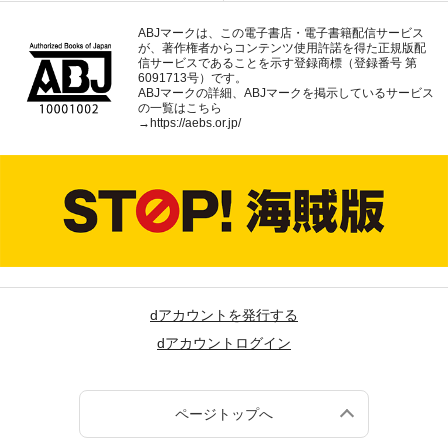
ABJマークは、この電子書店・電子書籍配信サービス
が、著作権者からコンテンツ使用許諾を得た正規版配
信サービスであることを示す登録商標（登録番号 第
6091713号）です。
ABJマークの詳細、ABJマークを掲示しているサービス
の一覧はこちら
→
https://aebs.or.jp/
dアカウントを発行する
dアカウントログイン
ページトップへ