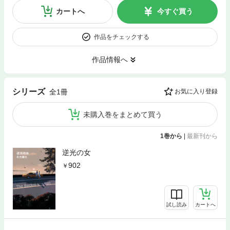
カートへ
今すぐ買う
作品をチェックする
作品情報へ
シリーズ
全1冊
お気に入り登録
未購入巻をまとめて買う
1巻から
|
最新刊から
逆光の女
902
試し読み
カートへ