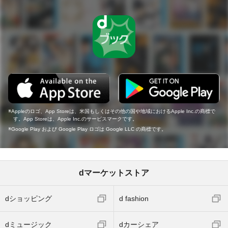
Appleのロゴ、App Storeは、米国もしくはその他の国や地域におけるApple Inc.の商標で
す。App Storeは、Apple Inc.のサービスマークです。
Google Play および Google Play ロゴは Google LLC の商標です。
dマーケットストア
dショッピング
d fashion
dミュージック
dカーシェア