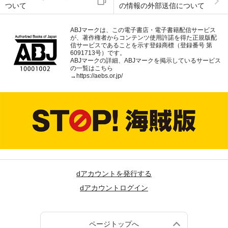
ついて
の情報の外部送信について
ABJマークは、この電子書店・電子書籍配信サービス
が、著作権者からコンテンツ使用許諾を得た正規版配
信サービスであることを示す登録商標（登録番号 第
6091713号）です。
ABJマークの詳細、ABJマークを掲示しているサービス
の一覧はこちら
→
https://aebs.or.jp/
dアカウントを発行する
dアカウントログイン
ページトップへ