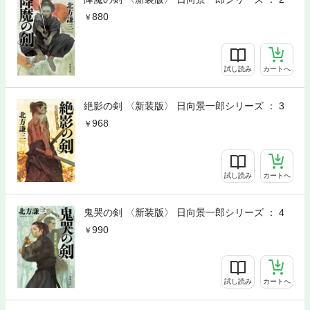
880
試し読み
カートへ
絶影の剣 〈新装版〉 日向景一郎シリーズ ： 3
968
試し読み
カートへ
鬼哭の剣 〈新装版〉 日向景一郎シリーズ ： 4
990
試し読み
カートへ