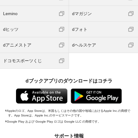
Lemino
dマガジン
dヒッツ
dフォト
dアニメストア
dヘルスケア
ドコモスポーツくじ
dブックアプリのダウンロードはコチラ
Appleのロゴ、App Storeは、米国もしくはその他の国や地域におけるApple Inc.の商標で
す。App Storeは、Apple Inc.のサービスマークです。
Google Play および Google Play ロゴは Google LLC の商標です。
サポート情報